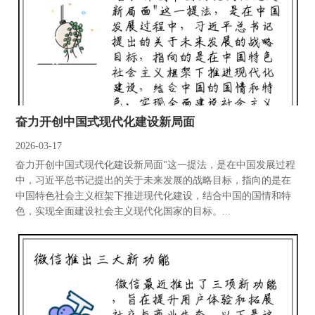
奋力开创中国式现代化建设新局面
2026-03-17
奋力开创中国式现代化建设新局面"这一提法，是在中国发展过程
中，习近平总书记提出的关于未来发展的战略目标，指向的是在
中国特色社会主义框架下推进现代化建设，结合中国的国情和特
色，实现全面建设社会主义现代化国家的目标。...