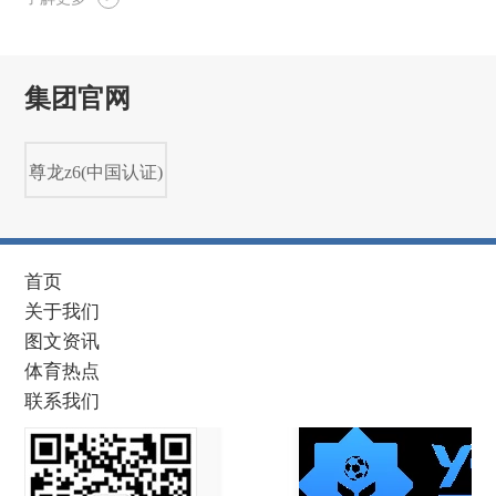
集团官网
尊龙z6(中国认证)
集团有限公司官
首页
网
关于我们
图文资讯
体育热点
联系我们